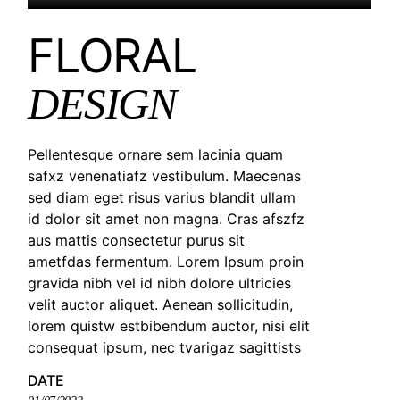
FLORAL
DESIGN
Pellentesque ornare sem lacinia quam
safxz venenatiafz vestibulum. Maecenas
sed diam eget risus varius blandit ullam
id dolor sit amet non magna. Cras afszfz
aus mattis consectetur purus sit
ametfdas fermentum. Lorem Ipsum proin
gravida nibh vel id nibh dolore ultricies
velit auctor aliquet. Aenean sollicitudin,
lorem quistw estbibendum auctor, nisi elit
consequat ipsum, nec tvarigaz sagittists
DATE