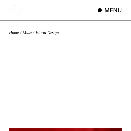
Skip
to
MENU
the
content
Home
Muse
Floral Design