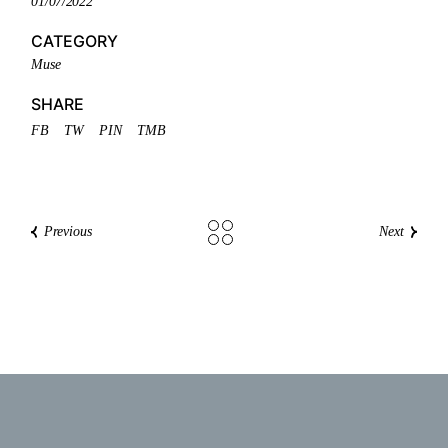
01/07/2022
CATEGORY
Muse
SHARE
FB
TW
PIN
TMB
Previous
Next