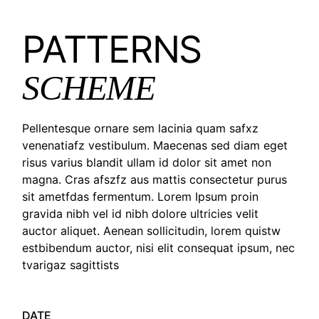
PATTERNS
SCHEME
Pellentesque ornare sem lacinia quam safxz
venenatiafz vestibulum. Maecenas sed diam eget
risus varius blandit ullam id dolor sit amet non
magna. Cras afszfz aus mattis consectetur purus
sit ametfdas fermentum. Lorem Ipsum proin
gravida nibh vel id nibh dolore ultricies velit
auctor aliquet. Aenean sollicitudin, lorem quistw
estbibendum auctor, nisi elit consequat ipsum, nec
tvarigaz sagittists
DATE