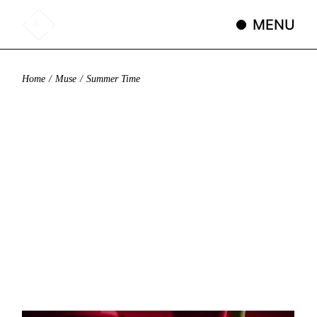
Skip
to
MENU
the
content
Home
Muse
Summer Time