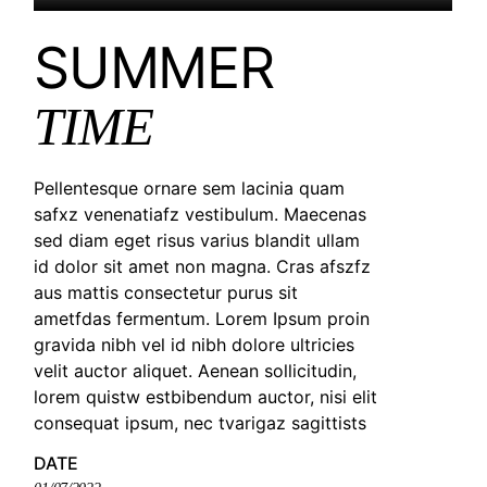
SUMMER
TIME
Pellentesque ornare sem lacinia quam
safxz venenatiafz vestibulum. Maecenas
sed diam eget risus varius blandit ullam
id dolor sit amet non magna. Cras afszfz
aus mattis consectetur purus sit
ametfdas fermentum. Lorem Ipsum proin
gravida nibh vel id nibh dolore ultricies
velit auctor aliquet. Aenean sollicitudin,
lorem quistw estbibendum auctor, nisi elit
consequat ipsum, nec tvarigaz sagittists
DATE