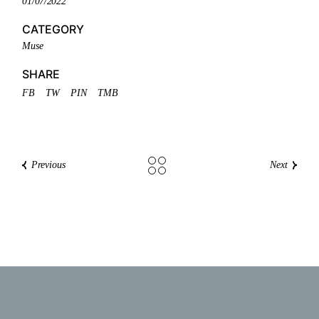
01/07/2022
CATEGORY
Muse
SHARE
FB
TW
PIN
TMB
Previous
Next